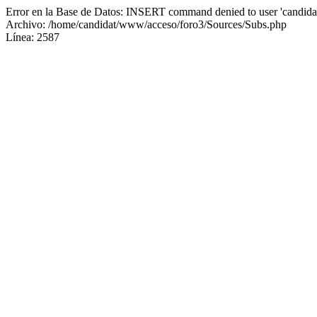
Error en la Base de Datos: INSERT command denied to user 'candidat
Archivo: /home/candidat/www/acceso/foro3/Sources/Subs.php
Línea: 2587