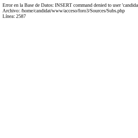
Error en la Base de Datos: INSERT command denied to user 'candidat
Archivo: /home/candidat/www/acceso/foro3/Sources/Subs.php
Línea: 2587