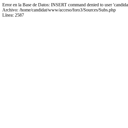
Error en la Base de Datos: INSERT command denied to user 'candidat
Archivo: /home/candidat/www/acceso/foro3/Sources/Subs.php
Línea: 2587