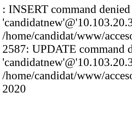
: INSERT command denied 
'candidatnew'@'10.103.20.3'
/home/candidat/www/acceso
2587: UPDATE command de
'candidatnew'@'10.103.20.3'
/home/candidat/www/acces
2020