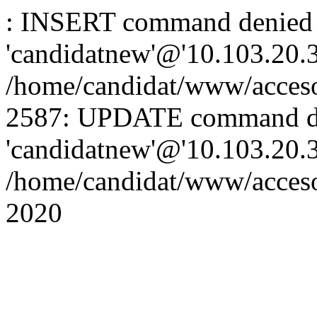
: INSERT command denied 
'candidatnew'@'10.103.20.3'
/home/candidat/www/acceso
2587: UPDATE command de
'candidatnew'@'10.103.20.3'
/home/candidat/www/acces
2020