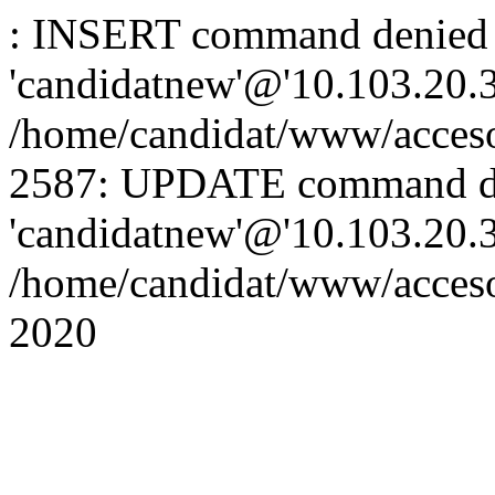
: INSERT command denied 
'candidatnew'@'10.103.20.3'
/home/candidat/www/acceso
2587: UPDATE command de
'candidatnew'@'10.103.20.3'
/home/candidat/www/acces
2020