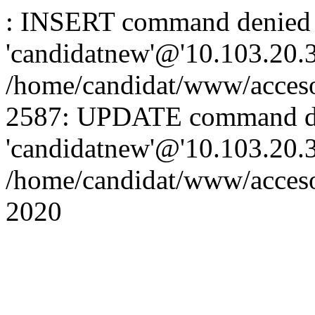
: INSERT command denied 
'candidatnew'@'10.103.20.3'
/home/candidat/www/acceso
2587: UPDATE command de
'candidatnew'@'10.103.20.3'
/home/candidat/www/acces
2020